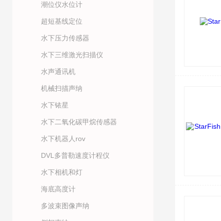
潮位仪水位计
超短基线定位
水下压力传感器
水下三维激光扫描仪
水声通讯机
机械扫描声纳
水下铱星
水下二氧化碳甲烷传感器
水下机器人rov
DVL多普勒速度计程仪
水下相机和灯
海底高度计
多波束图像声纳