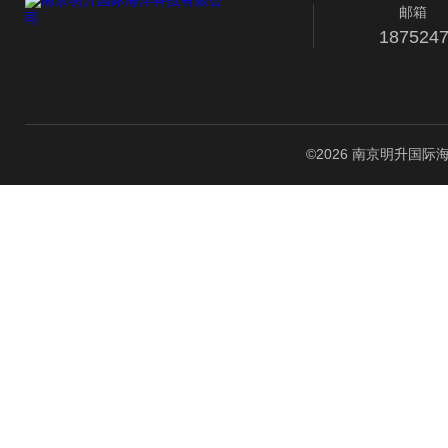
邮箱
187524
©2026 南京明升国