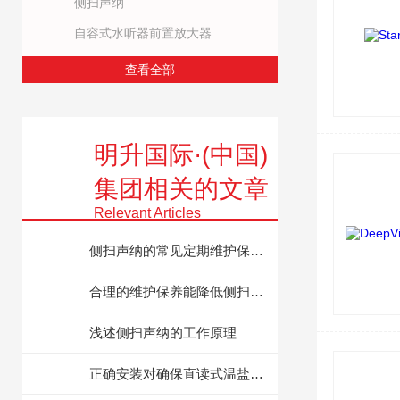
侧扫声纳
自容式水听器前置放大器
查看全部
明升国际·(中国)
集团相关的文章
Relevant Articles
侧扫声纳的常见定期维护保养方法分享
合理的维护保养能降低侧扫声纳的故障率
浅述侧扫声纳的工作原理
正确安装对确保直读式温盐深仪CTD测量数据准确性至关重要