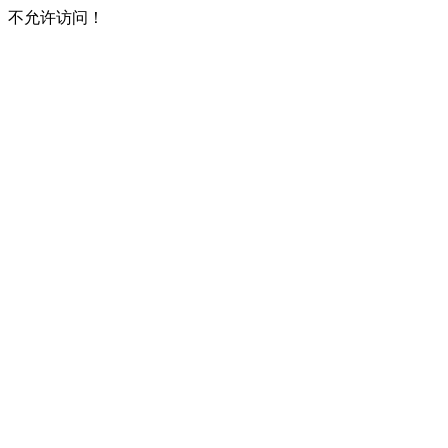
不允许访问！